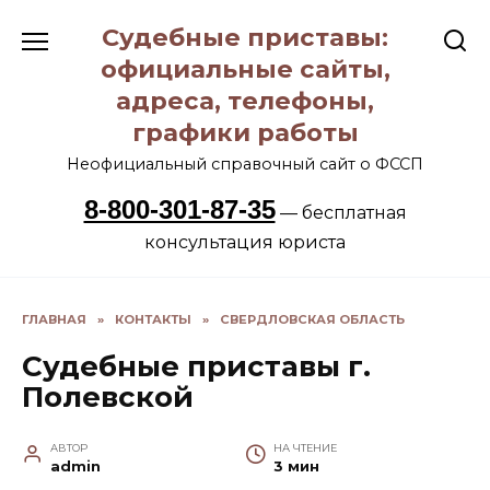
Перейти
Судебные приставы:
к
содержанию
официальные сайты,
адреса, телефоны,
графики работы
Неофициальный справочный сайт о ФССП
8-800-301-87-35
— бесплатная
консультация юриста
ГЛАВНАЯ
»
КОНТАКТЫ
»
СВЕРДЛОВСКАЯ ОБЛАСТЬ
Судебные приставы г.
Полевской
АВТОР
НА ЧТЕНИЕ
admin
3 мин