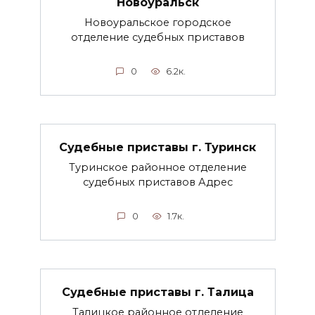
Новоуральск
Новоуральское городское
отделение судебных приставов
0
6.2к.
Судебные приставы г. Туринск
Туринское районное отделение
судебных приставов Адрес
0
1.7к.
Судебные приставы г. Талица
Талицкое районное отделение