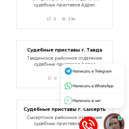
судебных приставов Адрес
0
2.5к.
Судебные приставы г. Тавда
Тавдинское районное отделение
судебных приставов Адрес
0
2.1к.
Судебные приставы г. Сысерть
Сысертское районное отделение
судебных приставов Адрес