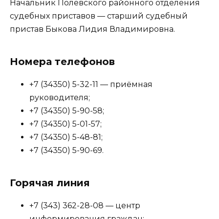
Начальник Полевского районного отделения
судебных приставов — старший судебный
пристав Быкова Лидия Владимировна.
Номера телефонов
+7 (34350) 5-32-11 — приёмная
руководителя;
+7 (34350) 5-90-58;
+7 (34350) 5-01-57;
+7 (34350) 5-48-81;
+7 (34350) 5-90-69.
Горячая линия
+7 (343) 362-28-08 — центр
информирования граждан;