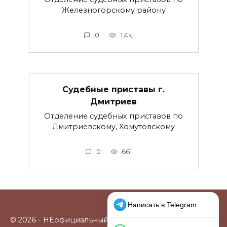
Железногорскому району
0
1.4к.
Судебные приставы г.
Дмитриев
Отделение судебных приставов по
Дмитриевскому, Хомутовскому
0
661
© 2026 - НЕофициальный информационный сайт,