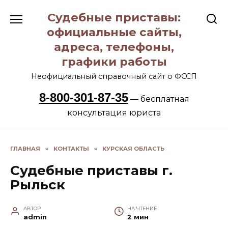
Перейти
Судебные приставы:
к
содержанию
официальные сайты,
адреса, телефоны,
графики работы
Неофициальный справочный сайт о ФССП
8-800-301-87-35
— бесплатная
консультация юриста
ГЛАВНАЯ
»
КОНТАКТЫ
»
КУРСКАЯ ОБЛАСТЬ
Судебные приставы г.
Рыльск
АВТОР
НА ЧТЕНИЕ
admin
2 мин