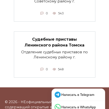
Советскому району г.
0
543
Судебные приставы
Ленинского района Томска
Отделение судебных приставов по
Ленинскому району г.
0
548
© 2026 - НЕофициальный информационный сайт,
содержащий открытые выверенные данные о