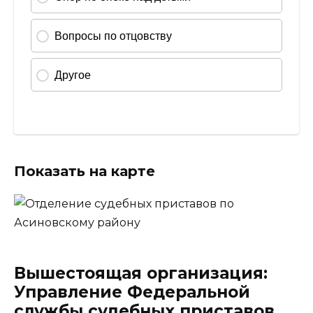
Показать на карте
Вышестоящая организация:
Управление Федеральной
службы судебных приставов