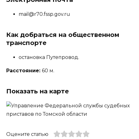
mail@r70.fssp.gov.ru
Как добраться на общественном
транспорте
остановка Путепровод.
Расстояние:
60 м.
Показать на карте
Оцените статью