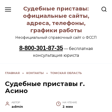
Перейти
Судебные приставы:
к
содержанию
официальные сайты,
адреса, телефоны,
графики работы
Неофициальный справочный сайт о ФССП
8-800-301-87-35
— бесплатная
консультация юриста
ГЛАВНАЯ
»
КОНТАКТЫ
»
ТОМСКАЯ ОБЛАСТЬ
Судебные приставы г.
Асино
АВТОР
НА ЧТЕНИЕ
admin
2 мин