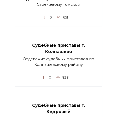
Стрежевому Томской
0
651
Судебные приставы г.
Колпашево
Отделение судебных приставов по
Колпашевскому району
0
828
Судебные приставы г.
Кедровый