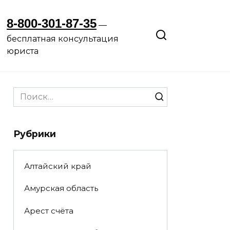
8-800-301-87-35
—
бесплатная консультация
юриста
Search
for:
Рубрики
Алтайский край
Амурская область
Арест счёта