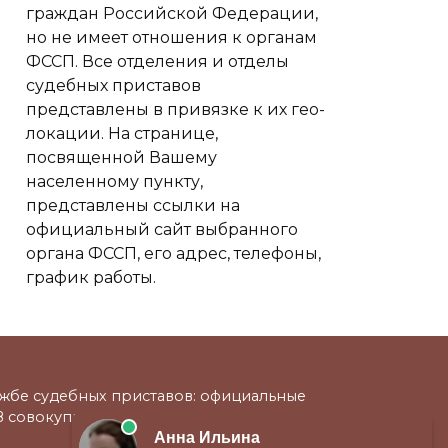
граждан Российской Федерации,
но не имеет отношения к органам
ФССП. Все отделения и отделы
судебных приставов
представлены в привязке к их гео-
локации. На странице,
посвященной Вашему
населенному пункту,
представлены ссылки на
официальный сайт выбранного
органа ФССП, его адрес, телефоны,
график работы.
жбе судебных приставов: официальные
 В совокупности представленная