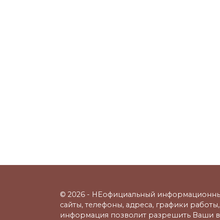
© 2026 - НЕофициальный информационны
сайты, телефоны, адреса, графики работ
информация позволит разрешить Ваши в