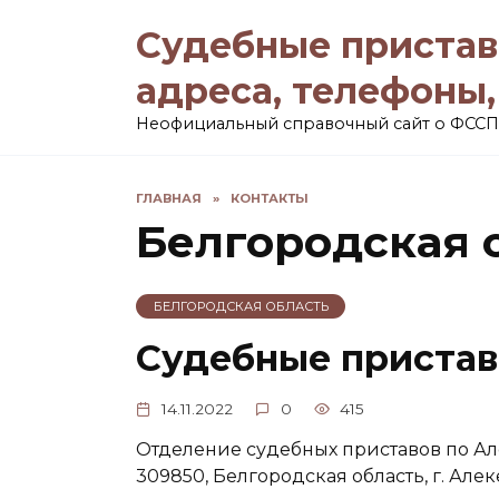
Перейти
Судебные пристав
к
содержанию
адреса, телефоны
Неофициальный справочный сайт о ФССП
ГЛАВНАЯ
»
КОНТАКТЫ
Белгородская 
БЕЛГОРОДСКАЯ ОБЛАСТЬ
Судебные пристав
14.11.2022
0
415
Отделение судебных приставов по А
309850, Белгородская область, г. Алек