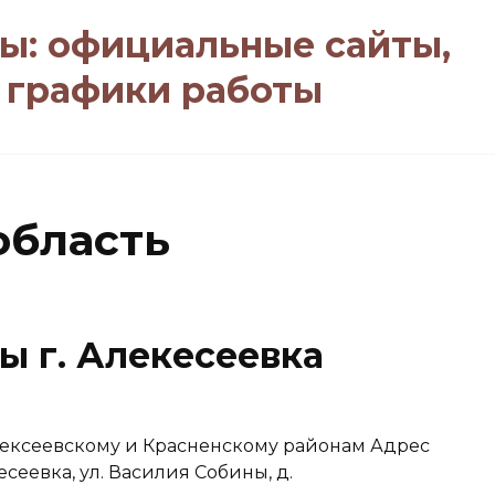
ы: официальные сайты,
, графики работы
область
ы г. Алекесеевка
лексеевскому и Красненскому районам Адрес
есеевка, ул. Василия Собины, д.