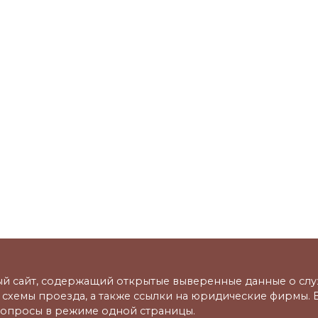
й сайт, содержащий открытые выверенные данные о слу
ы, схемы проезда, а также ссылки на юридические фирмы.
опросы в режиме одной страницы.