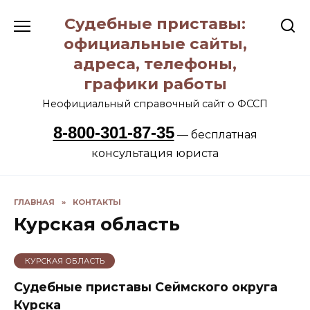
Перейти
Судебные приставы:
к
содержанию
официальные сайты,
адреса, телефоны,
графики работы
Неофициальный справочный сайт о ФССП
8-800-301-87-35
— бесплатная
консультация юриста
ГЛАВНАЯ
»
КОНТАКТЫ
Курская область
КУРСКАЯ ОБЛАСТЬ
Судебные приставы Сеймского округа
Курска