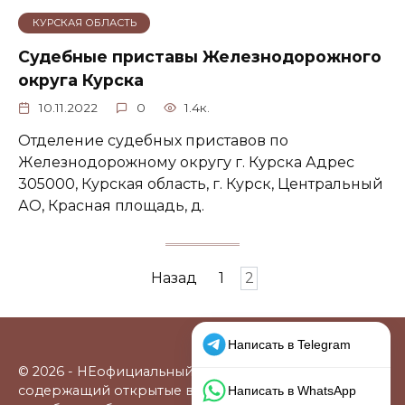
КУРСКАЯ ОБЛАСТЬ
Судебные приставы Железнодорожного
округа Курска
10.11.2022
0
1.4к.
Отделение судебных приставов по
Железнодорожному округу г. Курска Адрес
305000, Курская область, г. Курск, Центральный
АО, Красная площадь, д.
Пагинация
Назад
1
2
записей
© 2026 - НЕофициальный информационный сайт,
содержащий открытые выверенные данные о