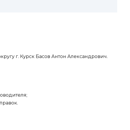
ругу г. Курск Басов Антон Александрович.
ководителя;
справок.