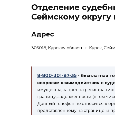
Отделение судебн
Сеймскому округу 
Адрес
305018, Курская область, г. Курск, Сей
8-800-301-87-35
- бесплатная г
вопросам взаимодействия с суд
имущества, запрет на регистрацио
границу, задолженности (в том чис
Данный телефон не относится к ор
представленному на странице, и п