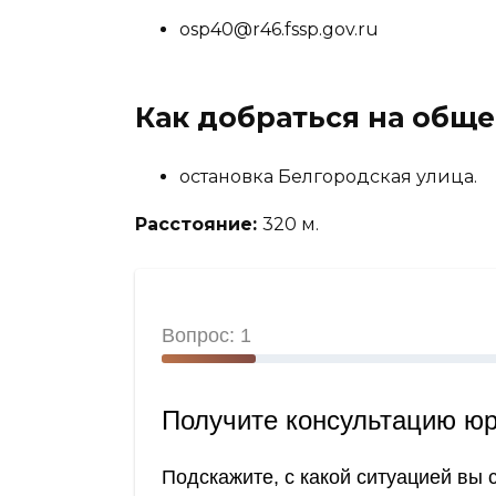
osp40@r46.fssp.gov.ru
Как добраться на общ
остановка Белгородская улица.
Расстояние:
320 м.