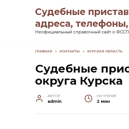
Перейти
Судебные пристав
к
содержанию
адреса, телефоны
Неофициальный справочный сайт о ФССП
ГЛАВНАЯ
»
КОНТАКТЫ
»
КУРСКАЯ ОБЛАСТЬ
Судебные при
округа Курска
АВТОР
НА ЧТЕНИЕ
admin
2 мин