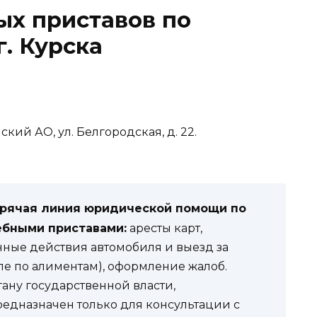
ых приставов по
г. Курска
мский АО, ул. Белгородская, д. 22.
орячая линия юридической помощи по
ебными приставами:
аресты карт,
нные действия автомобиля и выезд за
ле по алиментам), оформление жалоб.
гану государственной власти,
редназначен только для консультации с