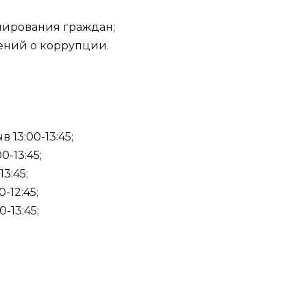
рмирования граждан;
щений о коррупции.
 13:00-13:45;
0-13:45;
13:45;
-12:45;
-13:45;