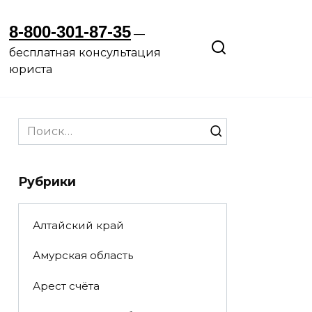
8-800-301-87-35
—
бесплатная консультация
юриста
Search
for:
Рубрики
Алтайский край
Амурская область
Арест счёта