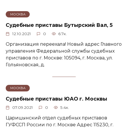
МОСКВА
Судебные приставы Бутырский Вал, 5
12.10.2021
0
6.7к.
Организация переехала! Новый адрес Главного
управления Федеральной службы судебных
приставов по г. Москве: 105094, г. Москва, ул.
Гольяновская, д.
МОСКВА
Судебные приставы ЮАО г. Москвы
07.09.2021
0
5.4к.
Царицынский отдел судебных приставов
ГУФССП России по г. Москве Адрес 115230, г.