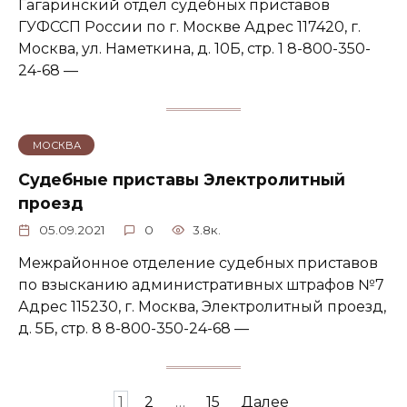
Гагаринский отдел судебных приставов
ГУФССП России по г. Москве Адрес 117420, г.
Москва, ул. Наметкина, д. 10Б, стр. 1 8-800-350-
24-68 —
МОСКВА
Судебные приставы Электролитный
проезд
05.09.2021
0
3.8к.
Межрайонное отделение судебных приставов
по взысканию административных штрафов №7
Адрес 115230, г. Москва, Электролитный проезд,
д. 5Б, стр. 8 8-800-350-24-68 —
Пагинация
1
2
…
15
Далее