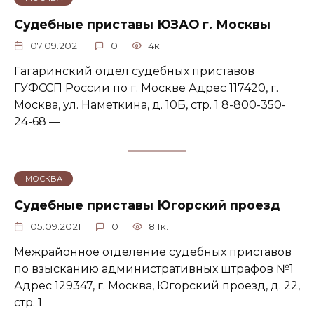
Судебные приставы ЮЗАО г. Москвы
07.09.2021
0
4к.
Гагаринский отдел судебных приставов
ГУФССП России по г. Москве Адрес 117420, г.
Москва, ул. Наметкина, д. 10Б, стр. 1 8-800-350-
24-68 —
МОСКВА
Судебные приставы Югорский проезд
05.09.2021
0
8.1к.
Межрайонное отделение судебных приставов
по взысканию административных штрафов №1
Адрес 129347, г. Москва, Югорский проезд, д. 22,
стр. 1