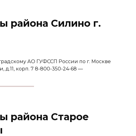
ы района Силино г.
градскому АО ГУФССП России по г. Москве
, д.11, корп. 7 8-800-350-24-68 —
ы района Старое
ы