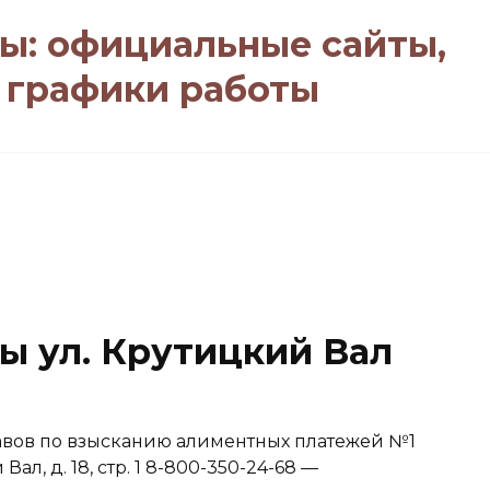
ы: официальные сайты,
, графики работы
ы ул. Крутицкий Вал
вов по взысканию алиментных платежей №1
Вал, д. 18, стр. 1 8-800-350-24-68 —