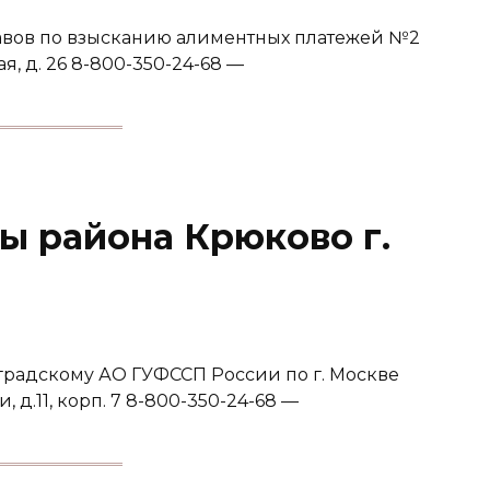
вов по взысканию алиментных платежей №2
ая, д. 26 8-800-350-24-68 —
ы района Крюково г.
градскому АО ГУФССП России по г. Москве
, д.11, корп. 7 8-800-350-24-68 —