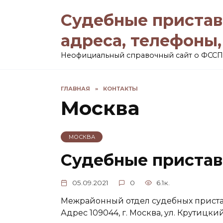
Перейти
Судебные пристав
к
содержанию
адреса, телефоны
Неофициальный справочный сайт о ФССП
ГЛАВНАЯ
»
КОНТАКТЫ
Москва
МОСКВА
Судебные пристав
05.09.2021
0
6.1к.
Межрайонный отдел судебных приста
Адрес 109044, г. Москва, ул. Крутицкий 