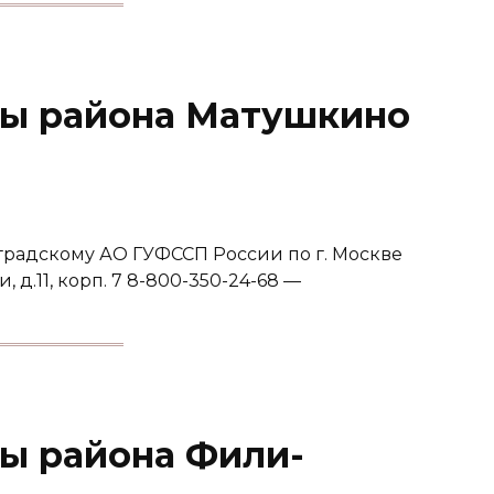
вы района Матушкино
градскому АО ГУФССП России по г. Москве
, д.11, корп. 7 8-800-350-24-68 —
ы района Фили-