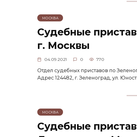
МОСКВА
Судебные приста
г. Москвы
04.09.2021
0
770
Отдел судебных приставов по Зелено
Адрес 124482, г. Зеленоград, ул. Юности
МОСКВА
Судебные пристав