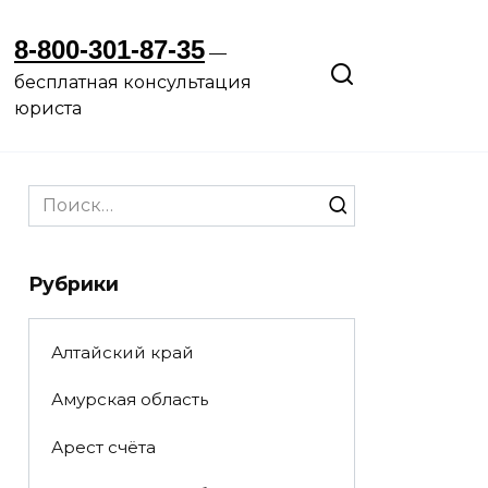
8-800-301-87-35
—
бесплатная консультация
юриста
Search
for:
Рубрики
Алтайский край
Амурская область
Арест счёта