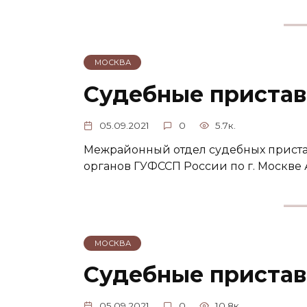
МОСКВА
Судебные пристав
05.09.2021
0
5.7к.
Межрайонный отдел судебных приста
органов ГУФССП России по г. Москве Ад
МОСКВА
Судебные приставы
05.09.2021
0
10.8к.