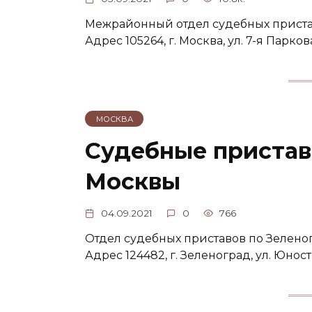
Межрайонный отдел судебных приста
Адрес 105264, г. Москва, ул. 7-я Парков
МОСКВА
Судебные пристав
Москвы
04.09.2021
0
766
Отдел судебных приставов по Зелено
Адрес 124482, г. Зеленоград, ул. Юности