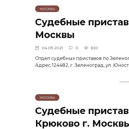
МОСКВА
Судебные пристав
Москвы
04.09.2021
0
630
Отдел судебных приставов по Зелено
Адрес 124482, г. Зеленоград, ул. Юности
МОСКВА
Судебные пристав
Крюково г. Москв