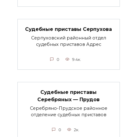
Судебные приставы Серпухова
Серпуховский районный отдел
судебных приставов Адрес
0
9.4к.
Судебные приставы
Серебряных — Прудов
Серебряно-Прудское районное
отделение судебных приставов
0
2к.