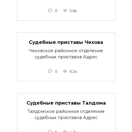
0
5.6к.
Судебные приставы Чехова
Чеховское районное отделение
судебных приставов Адрес
0
6.2к.
Судебные приставы Талдома
Талдомское районное отделение
судебных приставов Адрес