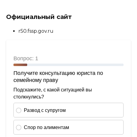
Официальный сайт
r50.fssp.gov.ru