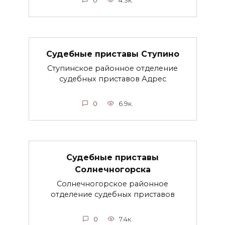
0
4.3к.
Судебные приставы Ступино
Ступинское районное отделение
судебных приставов Адрес
0
6.9к.
Судебные приставы
Солнечногорска
Солнечногорское районное
отделение судебных приставов
0
7.4к.