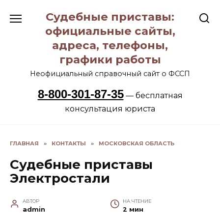
Перейти
Судебные приставы:
к
содержанию
официальные сайты,
адреса, телефоны,
графики работы
Неофициальный справочный сайт о ФССП
8-800-301-87-35
— бесплатная
консультация юриста
ГЛАВНАЯ
»
КОНТАКТЫ
»
МОСКОВСКАЯ ОБЛАСТЬ
Судебные приставы
Электростали
АВТОР
НА ЧТЕНИЕ
admin
2 мин