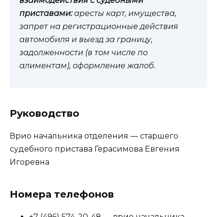
взаимодействия с судебными
приставами:
аресты карт, имущества,
запрет на регистрационные действия
автомобиля и выезд за границу,
задолженности (в том числе по
алиментам), оформление жалоб.
Руководство
Врио начальника отделения — старшего
судебного пристава Герасимова Евгения
Игоревна
Номера телефонов
+7 (496) 574-20-48 — врио начальника