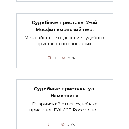
Судебные приставы 2-ой
Мосфильмовский пер.
Межрайонное отделение судебных
приставов по взысканию
0
7.3к.
Судебные приставы ул.
Наметкина
Гагаринский отдел судебных
приставов ГУФССП России по г.
1
3.7к.