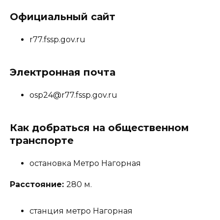
Официальный сайт
r77.fssp.gov.ru
Электронная почта
osp24@r77.fssp.gov.ru
Как добраться на общественном
транспорте
остановка Метро Нагорная
Расстояние:
280 м.
станция метро Нагорная