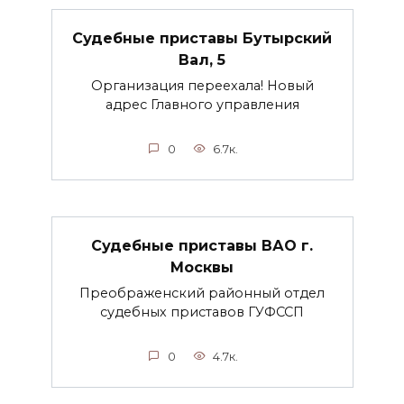
Судебные приставы Бутырский
Вал, 5
Организация переехала! Новый
адрес Главного управления
0
6.7к.
Судебные приставы ВАО г.
Москвы
Преображенский районный отдел
судебных приставов ГУФССП
0
4.7к.