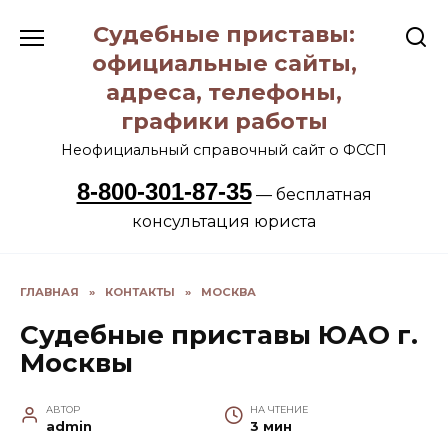
Перейти
Судебные приставы:
к
содержанию
официальные сайты,
адреса, телефоны,
графики работы
Неофициальный справочный сайт о ФССП
8-800-301-87-35
— бесплатная
консультация юриста
ГЛАВНАЯ
»
КОНТАКТЫ
»
МОСКВА
Судебные приставы ЮАО г.
Москвы
АВТОР
НА ЧТЕНИЕ
admin
3 мин