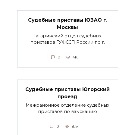
Судебные приставы ЮЗАО г.
Москвы
Гагаринский отдел судебных
приставов ГУФССП России по г.
0
4к.
Судебные приставы Югорский
проезд
Межрайонное отделение судебных
приставов по взысканию
0
8.1к.