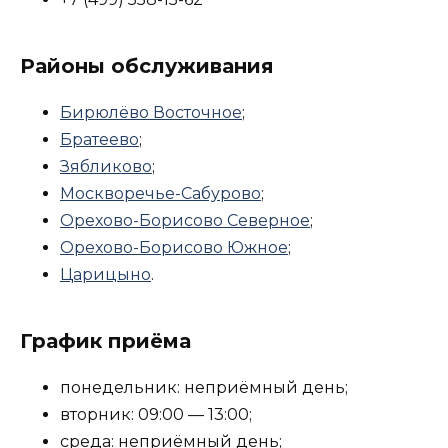
Районы обслуживания
Бирюлёво Восточное
;
Братеево
;
Зябликово
;
Москворечье-Сабурово
;
Орехово-Борисово Северное
;
Орехово-Борисово Южное
;
Царицыно
.
График приёма
понедельник: неприёмный день;
вторник: 09:00 — 13:00;
среда: неприёмный день;