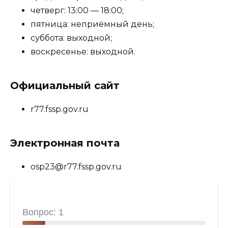
четверг: 13:00 — 18:00;
пятница: неприёмный день;
суббота: выходной;
воскресенье: выходной.
Официальный сайт
r77.fssp.gov.ru
Электронная почта
osp23@r77.fssp.gov.ru