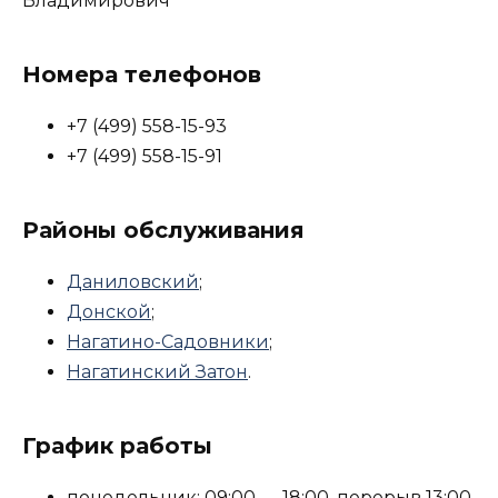
Владимирович
Номера телефонов
+7 (499) 558-15-93
+7 (499) 558-15-91
Районы обслуживания
Даниловский
;
Донской
;
Нагатино-Садовники
;
Нагатинский Затон
.
График работы
понедельник: 09:00 — 18:00, перерыв 13:00