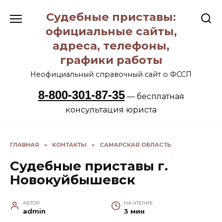
Перейти
Судебные приставы:
к
содержанию
официальные сайты,
адреса, телефоны,
графики работы
Неофициальный справочный сайт о ФССП
8-800-301-87-35
— бесплатная
консультация юриста
ГЛАВНАЯ
»
КОНТАКТЫ
»
САМАРСКАЯ ОБЛАСТЬ
Судебные приставы г.
Новокуйбышевск
АВТОР
НА ЧТЕНИЕ
admin
3 мин