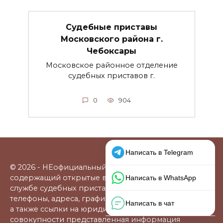
Судебные приставы
Московского района г.
Чебоксары
Московское районное отделение
судебных приставов г.
0
904
© 2026 - НЕофициальный информационный сайт,
содержащий открытые выверенные данные о
службе судебных приставов: официальные сайты,
телефоны, адреса, графики работы, схемы проезда,
а также ссылки на юридические фирмы. В
совокупности представленная информация