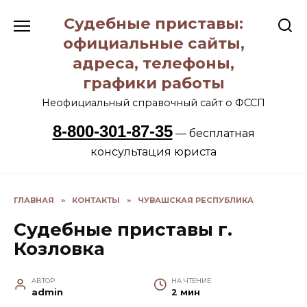
Перейти
Судебные приставы:
к
содержанию
официальные сайты,
адреса, телефоны,
графики работы
Неофициальный справочный сайт о ФССП
8-800-301-87-35
— бесплатная
консультация юриста
ГЛАВНАЯ
»
КОНТАКТЫ
»
ЧУВАШСКАЯ РЕСПУБЛИКА
Судебные приставы г.
Козловка
АВТОР
НА ЧТЕНИЕ
admin
2 мин