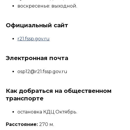
воскресенье: выходной.
Официальный сайт
r21.fssp.gov.ru
Электронная почта
osp12@r21.fssp.gov.ru
Как добраться на общественном
транспорте
остановка КДЦ Октябрь.
Расстояние:
270 м.