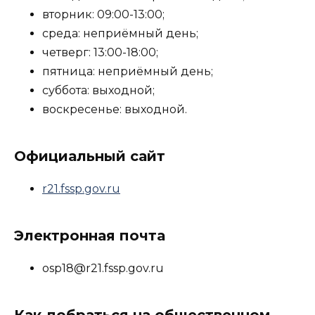
вторник: 09:00-13:00;
среда: неприёмный день;
четверг: 13:00-18:00;
пятница: неприёмный день;
суббота: выходной;
воскресенье: выходной.
Официальный сайт
r21.fssp.gov.ru
Электронная почта
osp18@r21.fssp.gov.ru
Как добраться на общественном