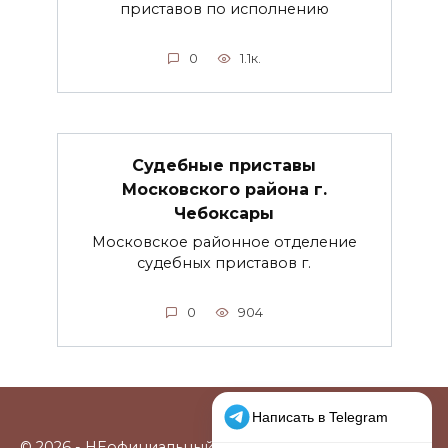
приставов по исполнению
0
1.1к.
Судебные приставы
Московского района г.
Чебоксары
Московское районное отделение
судебных приставов г.
0
904
© 2026 - НЕофициальный информационный сайт,