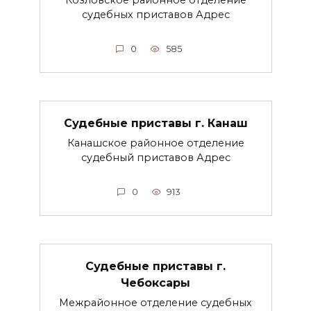
Козловское районное отделение
судебных приставов Адрес
0
585
Судебные приставы г. Канаш
Канашское районное отделение
судебный приставов Адрес
0
913
Судебные приставы г.
Чебоксары
Межрайонное отделение судебных