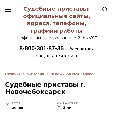
Перейти
Судебные приставы:
к
содержанию
официальные сайты,
адреса, телефоны,
графики работы
Неофициальный справочный сайт о ФССП
8-800-301-87-35
— бесплатная
консультация юриста
ГЛАВНАЯ
»
КОНТАКТЫ
»
ЧУВАШСКАЯ РЕСПУБЛИКА
Судебные приставы г.
Новочебоксарск
АВТОР
НА ЧТЕНИЕ
admin
2 мин