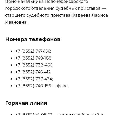
Врио начальника Новочебоксарского
городского отделения судебных приставов —
старшего судебного пристава Фадеева Лариса
Ивановна.
Номера телефонов
+7 (8352) 747-156;
+7 (8352) 749-188;
+7 (8352) 738-460;
+7 (8352) 746-412;
+7 (8352) 737-434;
+7 (8352) 740-156 — факс.
Горячая линия
+7 (8352) 41-08-71 — приём сообщений о