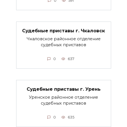
0
591
Судебные приставы г. Чкаловск
Чкаловское районное отделение
судебных приставов
0
637
Судебные приставы г. Урень
Уренское районное отделение
судебных приставов
0
635