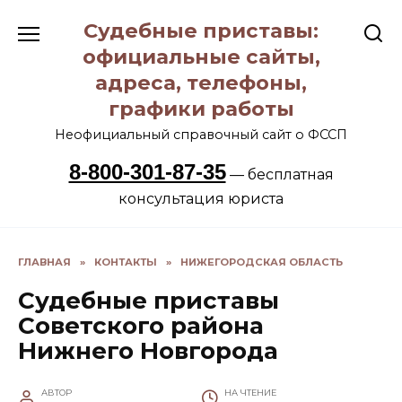
Перейти
Судебные приставы:
к
содержанию
официальные сайты,
адреса, телефоны,
графики работы
Неофициальный справочный сайт о ФССП
8-800-301-87-35
— бесплатная
консультация юриста
ГЛАВНАЯ
»
КОНТАКТЫ
»
НИЖЕГОРОДСКАЯ ОБЛАСТЬ
Судебные приставы
Советского района
Нижнего Новгорода
АВТОР
НА ЧТЕНИЕ