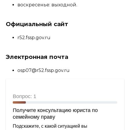
воскресенье: выходной.
Официальный сайт
r52.fssp.gov.ru
Электронная почта
osp07@r52.fssp.gov.ru