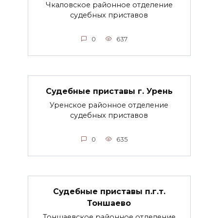
Чкаловское районное отделение
судебных приставов
0
637
Судебные приставы г. Урень
Уренское районное отделение
судебных приставов
0
635
Судебные приставы п.г.т.
Тоншаево
Тоншаевское районное отделение