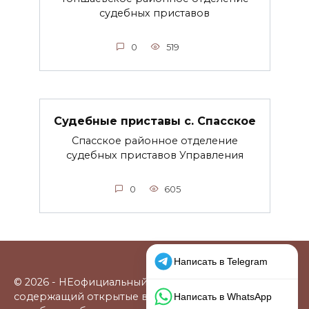
судебных приставов
0
519
Судебные приставы с. Спасское
Спасское районное отделение
судебных приставов Управления
0
605
© 2026 - НЕофициальный информационный сайт,
содержащий открытые выверенные данные о