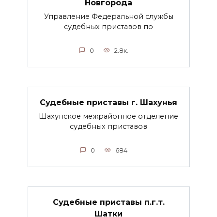
Новгорода
Управление Федеральной службы
судебных приставов по
0
2.8к.
Судебные приставы г. Шахунья
Шахунское межрайонное отделение
судебных приставов
0
684
Судебные приставы п.г.т.
Шатки