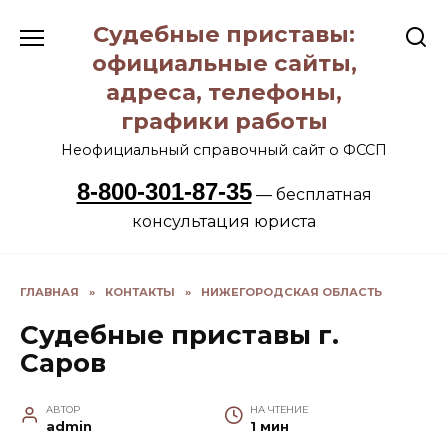
Перейти
Судебные приставы:
к
содержанию
официальные сайты,
адреса, телефоны,
графики работы
Неофициальный справочный сайт о ФССП
8-800-301-87-35
— бесплатная
консультация юриста
ГЛАВНАЯ
»
КОНТАКТЫ
»
НИЖЕГОРОДСКАЯ ОБЛАСТЬ
Судебные приставы г.
Саров
АВТОР
НА ЧТЕНИЕ
admin
1 мин