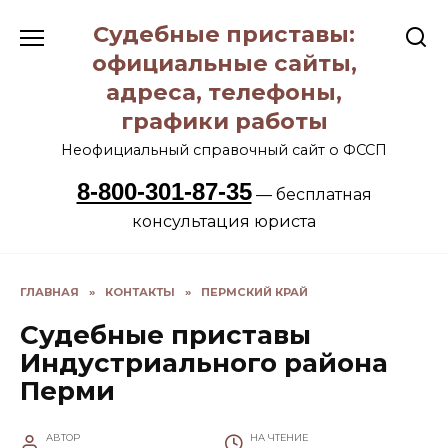
Перейти
Судебные приставы:
к
содержанию
официальные сайты,
адреса, телефоны,
графики работы
Неофициальный справочный сайт о ФССП
8-800-301-87-35
— бесплатная
консультация юриста
ГЛАВНАЯ
»
КОНТАКТЫ
»
ПЕРМСКИЙ КРАЙ
Судебные приставы
Индустриального района
Перми
АВТОР
НА ЧТЕНИЕ