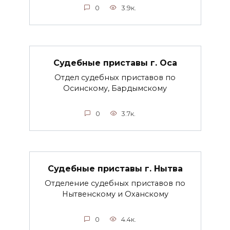
0
3.9к.
Судебные приставы г. Оса
Отдел судебных приставов по
Осинскому, Бардымскому
0
3.7к.
Судебные приставы г. Нытва
Отделение судебных приставов по
Нытвенскому и Оханскому
0
4.4к.