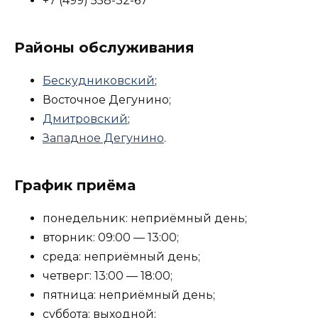
+7 (499) 558-32-67
Районы обслуживания
Бескудниковский
;
Восточное Дегунино;
Дмитровский
;
Западное Дегунино
.
График приёма
понедельник: неприёмный день;
вторник: 09:00 — 13:00;
среда: неприёмный день;
четверг: 13:00 — 18:00;
пятница: неприёмный день;
суббота: выходной;