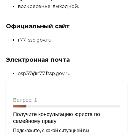
воскресенье: выходной.
Официальный сайт
r77.fssp.gov.ru
Электронная почта
osp37@r77.fssp.gov.ru