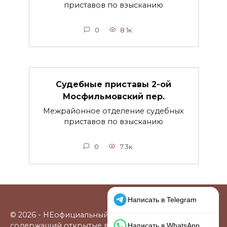
приставов по взысканию
0
8.1к.
Судебные приставы 2-ой
Мосфильмовский пер.
Межрайонное отделение судебных
приставов по взысканию
0
7.3к.
© 2026 - НЕофициальный информационный сайт,
содержащий открытые выверенные данные о