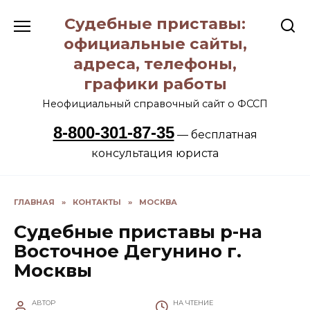
Перейти
Судебные приставы:
к
содержанию
официальные сайты,
адреса, телефоны,
графики работы
Неофициальный справочный сайт о ФССП
8-800-301-87-35
— бесплатная
консультация юриста
ГЛАВНАЯ
»
КОНТАКТЫ
»
МОСКВА
Судебные приставы р-на
Восточное Дегунино г.
Москвы
АВТОР
НА ЧТЕНИЕ