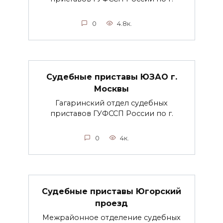
0
4.8к.
Судебные приставы ЮЗАО г.
Москвы
Гагаринский отдел судебных
приставов ГУФССП России по г.
0
4к.
Судебные приставы Югорский
проезд
Межрайонное отделение судебных