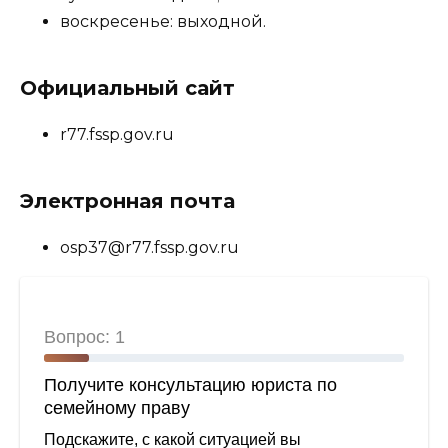
воскресенье: выходной.
Официальный сайт
r77.fssp.gov.ru
Электронная почта
osp37@r77.fssp.gov.ru