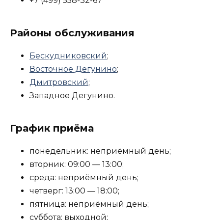
+7 (499) 558-32-67
Районы обслуживания
Бескудниковский
;
Восточное Дегунино
;
Дмитровский
;
Западное Дегунино.
График приёма
понедельник: неприёмный день;
вторник: 09:00 — 13:00;
среда: неприёмный день;
четверг: 13:00 — 18:00;
пятница: неприёмный день;
суббота: выходной;