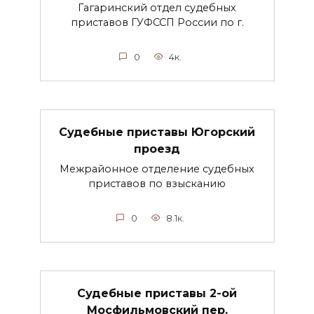
Гагаринский отдел судебных
приставов ГУФССП России по г.
0
4к.
Судебные приставы Югорский
проезд
Межрайонное отделение судебных
приставов по взысканию
0
8.1к.
Судебные приставы 2-ой
Мосфильмовский пер.