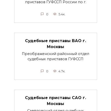
приставов ГУФССП России по г.
0
5.4к.
Судебные приставы ВАО г.
Москвы
Преображенский районный отдел
судебных приставов ГУФССП
0
4.7к.
Судебные приставы САО г.
Москвы
Савёловский отдел судебных