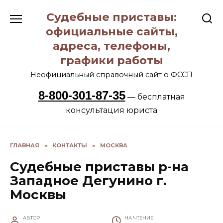
Перейти
Судебные приставы:
к
содержанию
официальные сайты,
адреса, телефоны,
графики работы
Неофициальный справочный сайт о ФССП
8-800-301-87-35
— бесплатная
консультация юриста
ГЛАВНАЯ
»
КОНТАКТЫ
»
МОСКВА
Судебные приставы р-на
Западное Дегунино г.
Москвы
АВТОР
НА ЧТЕНИЕ