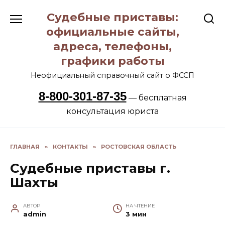
Перейти
Судебные приставы:
к
содержанию
официальные сайты,
адреса, телефоны,
графики работы
Неофициальный справочный сайт о ФССП
8-800-301-87-35
— бесплатная
консультация юриста
ГЛАВНАЯ
»
КОНТАКТЫ
»
РОСТОВСКАЯ ОБЛАСТЬ
Судебные приставы г.
Шахты
АВТОР
НА ЧТЕНИЕ
admin
3 мин