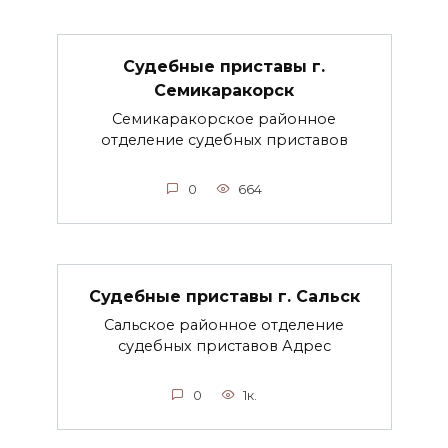
Судебные приставы г.
Семикаракорск
Семикаракорское районное
отделение судебных приставов
0
664
Судебные приставы г. Сальск
Сальское районное отделение
судебных приставов Адрес
0
1к.