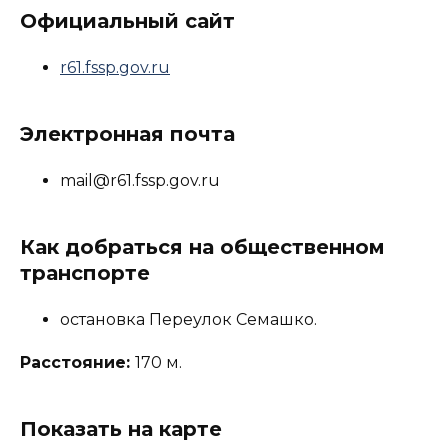
Официальный сайт
r61.fssp.gov.ru
Электронная почта
mail@r61.fssp.gov.ru
Как добраться на общественном
транспорте
остановка Переулок Семашко.
Расстояние:
170 м.
Показать на карте