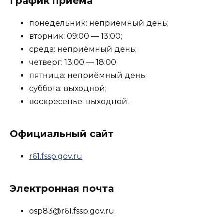
График приёма
понедельник: неприёмный день;
вторник: 09:00 — 13:00;
среда: неприёмный день;
четверг: 13:00 — 18:00;
пятница: неприёмный день;
суббота: выходной;
воскресенье: выходной.
Официальный сайт
r61.fssp.gov.ru
Электронная почта
osp83@r61.fssp.gov.ru