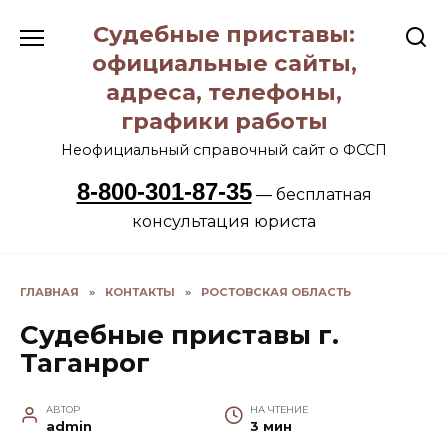
Перейти
Судебные приставы:
к
содержанию
официальные сайты,
адреса, телефоны,
графики работы
Неофициальный справочный сайт о ФССП
8-800-301-87-35
— бесплатная
консультация юриста
ГЛАВНАЯ
»
КОНТАКТЫ
»
РОСТОВСКАЯ ОБЛАСТЬ
Судебные приставы г.
Таганрог
АВТОР
НА ЧТЕНИЕ
admin
3 мин