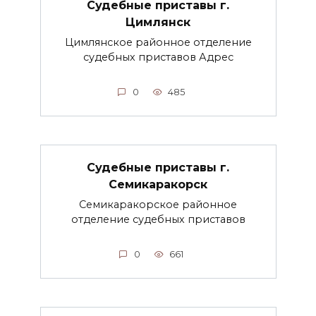
Судебные приставы г.
Цимлянск
Цимлянское районное отделение
судебных приставов Адрес
0
485
Судебные приставы г.
Семикаракорск
Семикаракорское районное
отделение судебных приставов
0
661