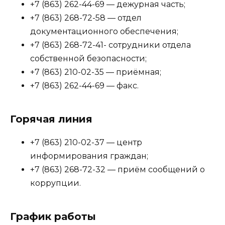
+7 (863) 262-44-69 — дежурная часть;
+7 (863) 268-72-58 — отдел
документационного обеспечения;
+7 (863) 268-72-41- сотрудники отдела
собственной безопасности;
+7 (863) 210-02-35 — приёмная;
+7 (863) 262-44-69 — факс.
Горячая линия
+7 (863) 210-02-37 — центр
информирования граждан;
+7 (863) 268-72-32 — приём сообщений о
коррупции.
График работы