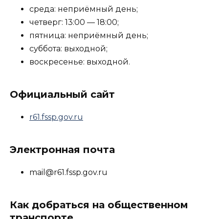
среда: неприёмный день;
четверг: 13:00 — 18:00;
пятница: неприёмный день;
суббота: выходной;
воскресенье: выходной.
Официальный сайт
r61.fssp.gov.ru
Электронная почта
mail@r61.fssp.gov.ru
Как добраться на общественном
транспорте