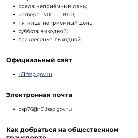
среда: неприёмный день;
четверг: 13:00 — 18:00;
пятница: неприёмный день;
суббота: выходной;
воскресенье: выходной.
Официальный сайт
r61.fssp.gov.ru
Электронная почта
osp76@r61.fssp.gov.ru
Как добраться на общественном
транспорте