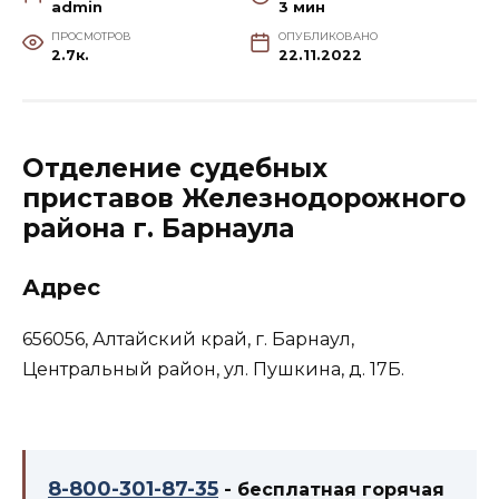
admin
3 мин
ПРОСМОТРОВ
ОПУБЛИКОВАНО
2.7к.
22.11.2022
Отделение судебных
приставов Железнодорожного
района г. Барнаула
Адрес
656056, Алтайский край, г. Барнаул,
Центральный район, ул. Пушкина, д. 17Б.
8-800-301-87-35
- бесплатная горячая