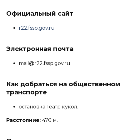
Официальный сайт
r22.fssp.gov.ru
Электронная почта
mail@r22.fssp.gov.ru
Как добраться на общественном
транспорте
остановка Театр кукол.
Расстояние:
470 м.