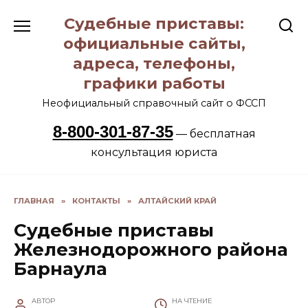
Перейти
Судебные приставы:
к
содержанию
официальные сайты,
адреса, телефоны,
графики работы
Неофициальный справочный сайт о ФССП
8-800-301-87-35
— бесплатная
консультация юриста
ГЛАВНАЯ
»
КОНТАКТЫ
»
АЛТАЙСКИЙ КРАЙ
Судебные приставы
Железнодорожного района
Барнаула
АВТОР
НА ЧТЕНИЕ