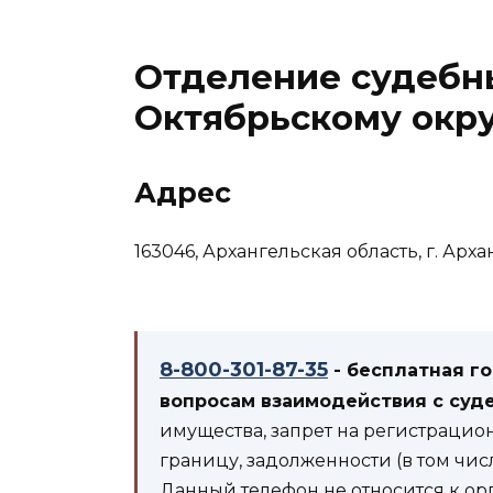
Отделение судебн
Октябрьскому окру
Адрес
163046, Архангельская область, г. Архан
8-800-301-87-35
- бесплатная г
вопросам взаимодействия с суд
имущества, запрет на регистрацио
границу, задолженности (в том чис
Данный телефон не относится к ор