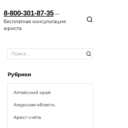
8-800-301-87-35
—
бесплатная консультация
юриста
Search
for:
Рубрики
Алтайский край
Амурская область
Арест счёта