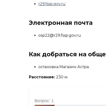
r29.fssp.gov.ru
Электронная почта
osp22@r29.fssp.gov.ru
Как добраться на общ
остановка Магазин Астра.
Расстояние:
230 м.