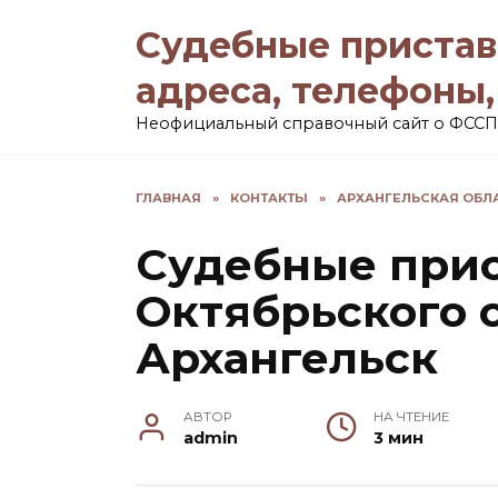
Перейти
Судебные пристав
к
содержанию
адреса, телефоны
Неофициальный справочный сайт о ФССП
ГЛАВНАЯ
»
КОНТАКТЫ
»
АРХАНГЕЛЬСКАЯ ОБЛ
Судебные при
Октябрьского о
Архангельск
АВТОР
НА ЧТЕНИЕ
admin
3 мин