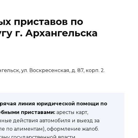
ых приставов по
гу г. Архангельска
гельск, ул. Воскресенская, д. 87, корп. 2.
орячая линия юридической помощи по
ебными приставами:
аресты карт,
нные действия автомобиля и выезд за
ле по алиментам), оформление жалоб.
гану государственной власти,