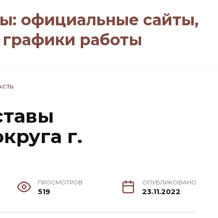
ы: официальные сайты,
, графики работы
АСТЬ
ставы
круга г.
ПРОСМОТРОВ
ОПУБЛИКОВАНО
519
23.11.2022