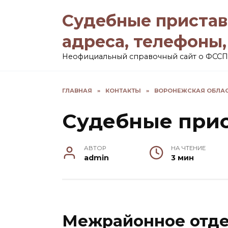
Перейти
Судебные пристав
к
содержанию
адреса, телефоны
Неофициальный справочный сайт о ФССП
ГЛАВНАЯ
»
КОНТАКТЫ
»
ВОРОНЕЖСКАЯ ОБЛА
Судебные прис
АВТОР
НА ЧТЕНИЕ
admin
3 мин
Межрайонное отде