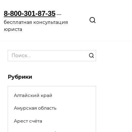
8-800-301-87-35
—
бесплатная консультация
юриста
Search
for:
Рубрики
Алтайский край
Амурская область
Арест счёта