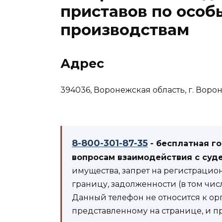
приставов по осо
производствам
Адрес
394036, Воронежская область, г. Воро
8-800-301-87-35
- бесплатная г
вопросам взаимодействия с суд
имущества, запрет на регистрацио
границу, задолженности (в том чис
Данный телефон не относится к ор
представленному на странице, и п