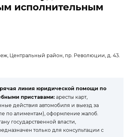
бым исполнительным
неж, Центральный район, пр. Революции, д. 43.
орячая линия юридической помощи по
ебными приставами:
аресты карт,
нные действия автомобиля и выезд за
ле по алиментам), оформление жалоб.
гану государственной власти,
редназначен только для консультации с