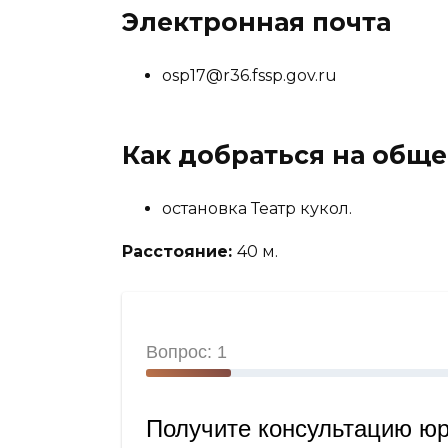
Электронная почта
osp17@r36.fssp.gov.ru
Как добраться на общ
остановка Театр кукол.
Расстояние:
40 м.