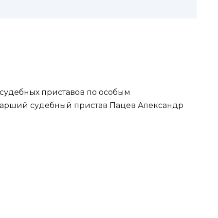
судебных приставов по особым
тарший судебный пристав Пацев Александр