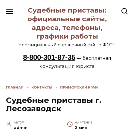
Перейти
Судебные приставы:
к
содержанию
официальные сайты,
адреса, телефоны,
графики работы
Неофициальный справочный сайт о ФССП
8-800-301-87-35
— бесплатная
консультация юриста
ГЛАВНАЯ
»
КОНТАКТЫ
»
ПРИМОРСКИЙ КРАЙ
Судебные приставы г.
Лесозаводск
АВТОР
НА ЧТЕНИЕ
admin
2 мин