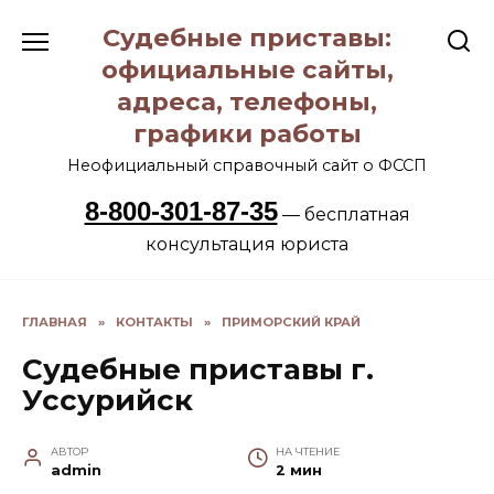
Перейти
Судебные приставы:
к
содержанию
официальные сайты,
адреса, телефоны,
графики работы
Неофициальный справочный сайт о ФССП
8-800-301-87-35
— бесплатная
консультация юриста
ГЛАВНАЯ
»
КОНТАКТЫ
»
ПРИМОРСКИЙ КРАЙ
Судебные приставы г.
Уссурийск
АВТОР
НА ЧТЕНИЕ
admin
2 мин