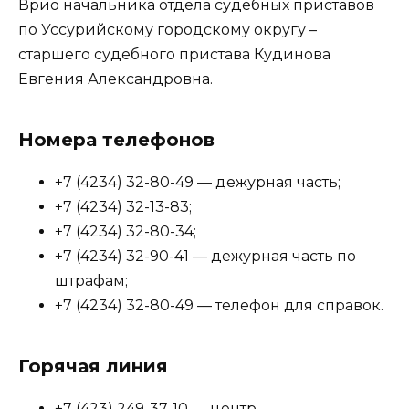
Врио начальника отдела судебных приставов
по Уссурийскому городскому округу –
старшего судебного пристава Кудинова
Евгения Александровна.
Номера телефонов
+7 (4234) 32-80-49 — дежурная часть;
+7 (4234) 32-13-83;
+7 (4234) 32-80-34;
+7 (4234) 32-90-41 — дежурная часть по
штрафам;
+7 (4234) 32-80-49 — телефон для справок.
Горячая линия
+7 (423) 249-37-10 — центр