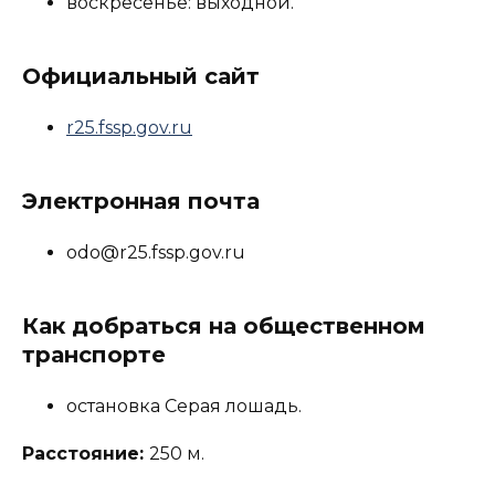
воскресенье: выходной.
Официальный сайт
r25.fssp.gov.ru
Электронная почта
odo@r25.fssp.gov.ru
Как добраться на общественном
транспорте
остановка Серая лошадь.
Расстояние:
250 м.